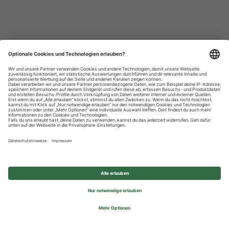
Datenschutzhinweise
Impressum
Privatsphäre-Einstellungen
© 2026 REWE Group - All rights reserved