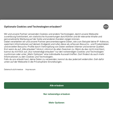
Datenschutzhinweise
Impressum
Privatsphäre-Einstellungen
© 2026 REWE Group - All rights reserved