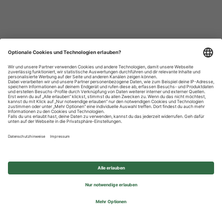
Datenschutzhinweise
Impressum
Privatsphäre-Einstellungen
© 2026 REWE Group - All rights reserved