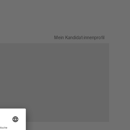
Mein Kandidat:innenprofil