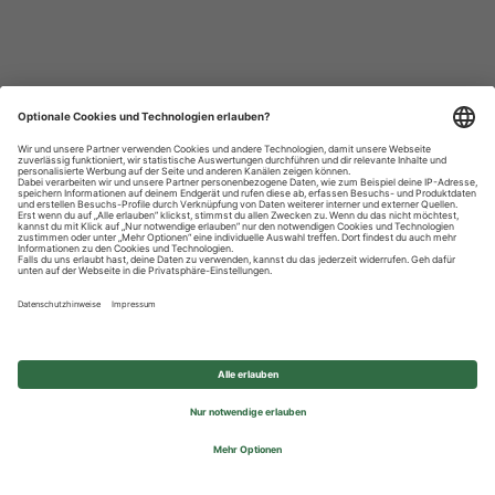
Datenschutzhinweise
Impressum
Privatsphäre-Einstellungen
© 2026 REWE Group - All rights reserved