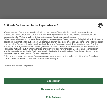
Datenschutzhinweise
Impressum
Privatsphäre-Einstellungen
© 2026 REWE Group - All rights reserved