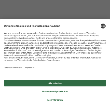
Datenschutzhinweise
Impressum
Privatsphäre-Einstellungen
© 2026 REWE Group - All rights reserved