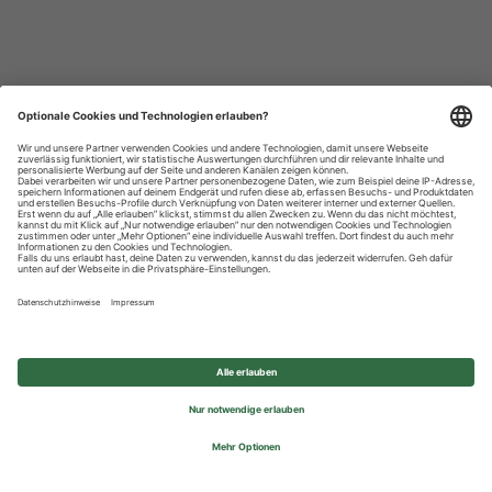
Datenschutzhinweise
Impressum
Privatsphäre-Einstellungen
© 2026 REWE Group - All rights reserved