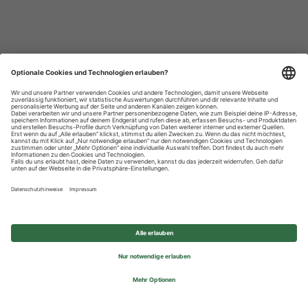
Datenschutzhinweise
Impressum
Privatsphäre-Einstellungen
© 2026 REWE Group - All rights reserved