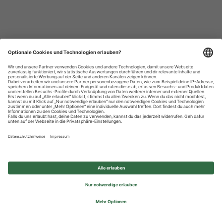
Datenschutzhinweise
Impressum
Privatsphäre-Einstellungen
© 2026 REWE Group - All rights reserved