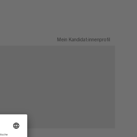
Mein Kandidat:innenprofil