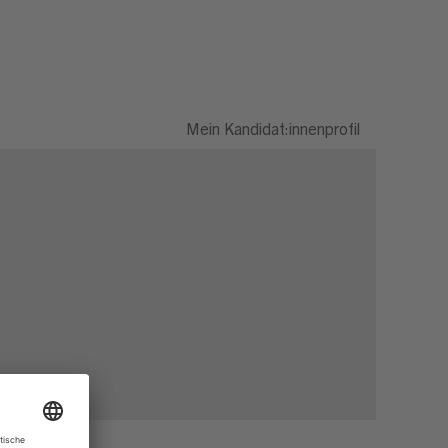
Mein Kandidat:innenprofil