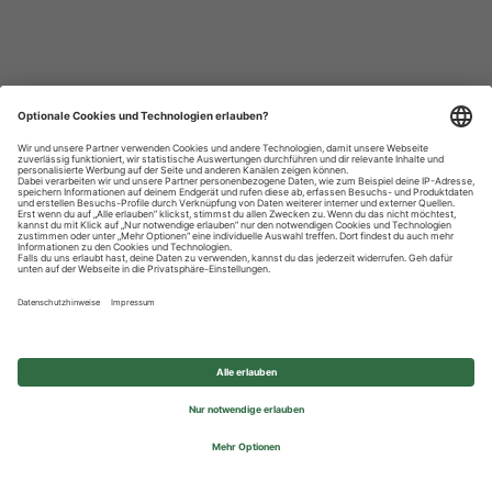
Datenschutzhinweise
Impressum
Privatsphäre-Einstellungen
© 2026 REWE Group - All rights reserved