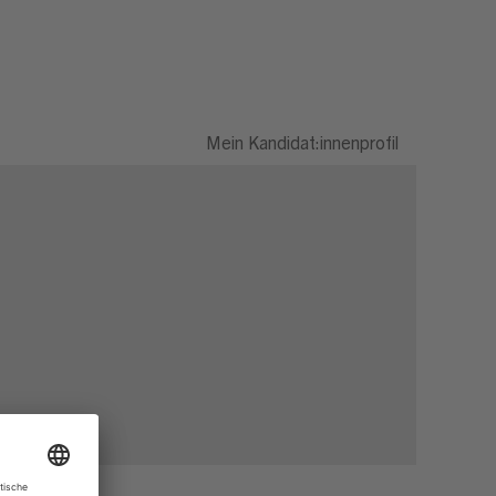
Mein Kandidat:innenprofil