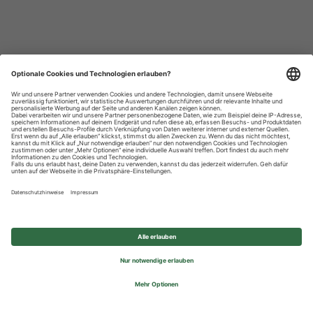
Datenschutzhinweise
Impressum
Privatsphäre-Einstellungen
© 2026 REWE Group - All rights reserved