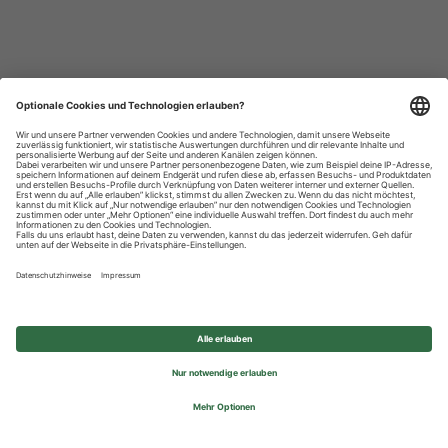
Datenschutzhinweise
Impressum
Privatsphäre-Einstellungen
© 2026 REWE Group - All rights reserved