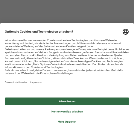
Datenschutzhinweise
Impressum
Privatsphäre-Einstellungen
© 2026 REWE Group - All rights reserved