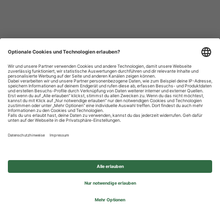
Datenschutzhinweise
Impressum
Privatsphäre-Einstellungen
© 2026 REWE Group - All rights reserved