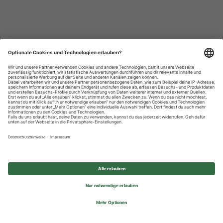
Datenschutzhinweise
Impressum
Privatsphäre-Einstellungen
© 2026 REWE Group - All rights reserved