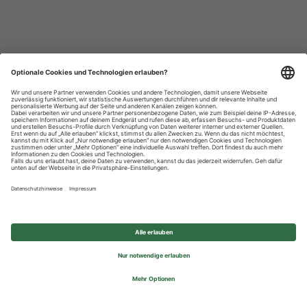
Datenschutzhinweise
Impressum
Privatsphäre-Einstellungen
© 2026 REWE Group - All rights reserved