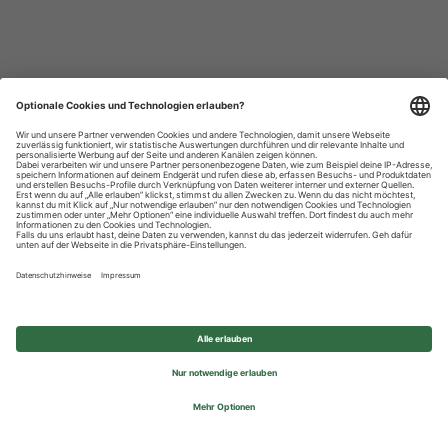
Datenschutzhinweise
Impressum
Privatsphäre-Einstellungen
© 2026 REWE Group - All rights reserved