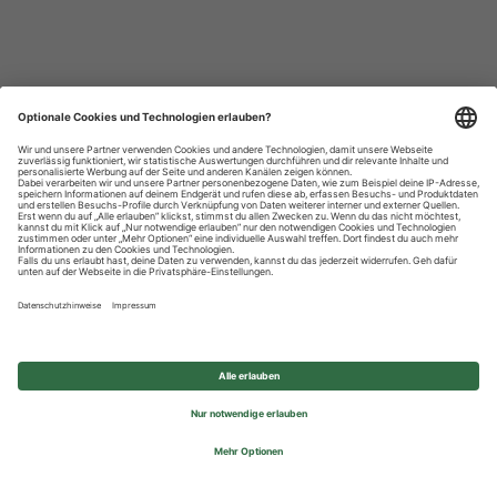
Datenschutzhinweise
Impressum
Privatsphäre-Einstellungen
© 2026 REWE Group - All rights reserved