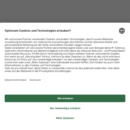
Datenschutzhinweise
Impressum
Privatsphäre-Einstellungen
© 2026 REWE Group - All rights reserved