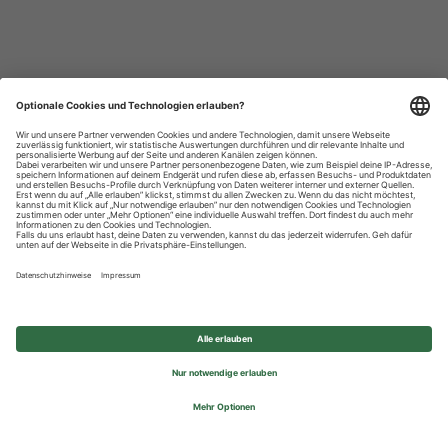
Datenschutzhinweise
Impressum
Privatsphäre-Einstellungen
© 2026 REWE Group - All rights reserved