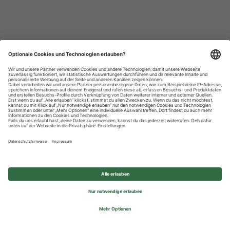
Datenschutzhinweise
Impressum
Privatsphäre-Einstellungen
© 2026 REWE Group - All rights reserved