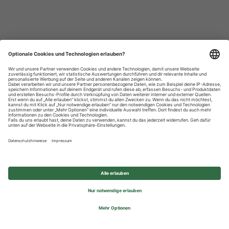
Datenschutzhinweise
Impressum
Privatsphäre-Einstellungen
© 2026 REWE Group - All rights reserved