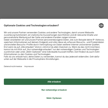
Datenschutzhinweise
Impressum
Privatsphäre-Einstellungen
© 2026 REWE Group - All rights reserved