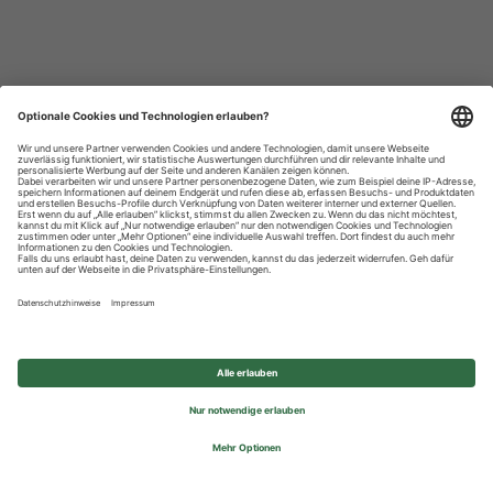
Datenschutzhinweise
Impressum
Privatsphäre-Einstellungen
© 2026 REWE Group - All rights reserved