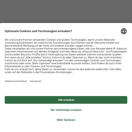
Datenschutzhinweise
Impressum
Privatsphäre-Einstellungen
© 2026 REWE Group - All rights reserved