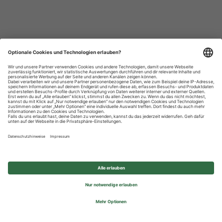
Datenschutzhinweise
Impressum
Privatsphäre-Einstellungen
© 2026 REWE Group - All rights reserved