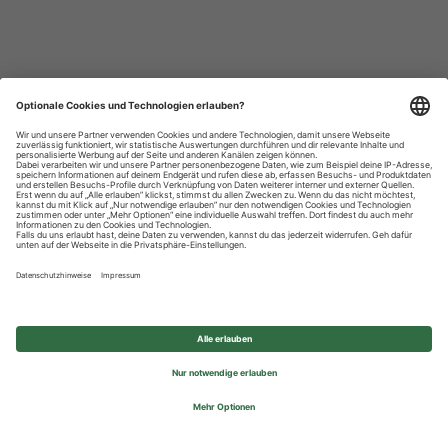
Datenschutzhinweise
Impressum
Privatsphäre-Einstellungen
© 2026 REWE Group - All rights reserved