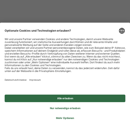
Datenschutzhinweise
Impressum
Privatsphäre-Einstellungen
© 2026 REWE Group - All rights reserved