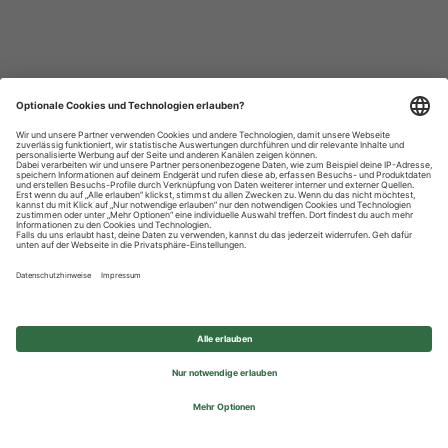
Datenschutzhinweise
Impressum
Privatsphäre-Einstellungen
© 2026 REWE Group - All rights reserved