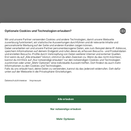
Datenschutzhinweise
Impressum
Privatsphäre-Einstellungen
© 2026 REWE Group - All rights reserved