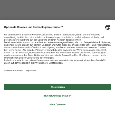
Datenschutzhinweise
Impressum
Privatsphäre-Einstellungen
© 2026 REWE Group - All rights reserved