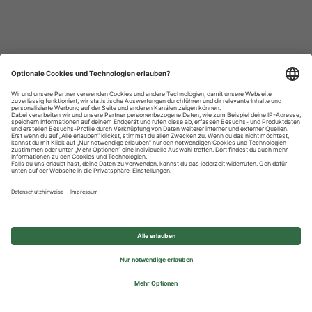
Datenschutzhinweise
Impressum
Privatsphäre-Einstellungen
© 2026 REWE Group - All rights reserved