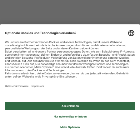
Datenschutzhinweise
Impressum
Privatsphäre-Einstellungen
© 2026 REWE Group - All rights reserved