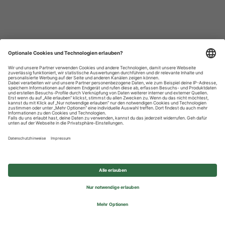
Datenschutzhinweise
Impressum
Privatsphäre-Einstellungen
© 2026 REWE Group - All rights reserved