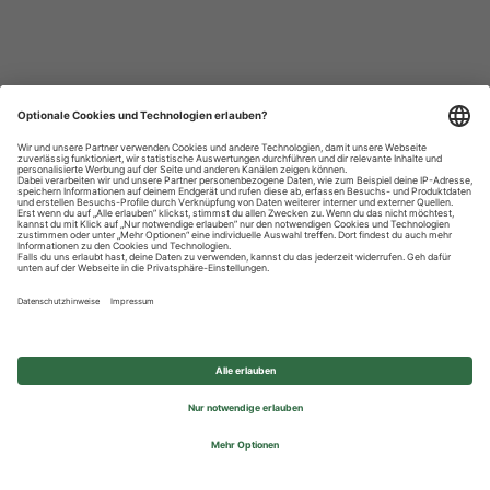
Datenschutzhinweise
Impressum
Privatsphäre-Einstellungen
© 2026 REWE Group - All rights reserved