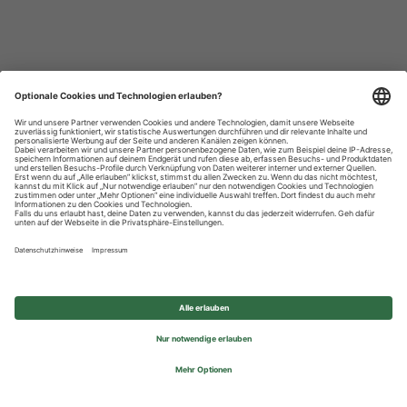
Datenschutzhinweise
Impressum
Privatsphäre-Einstellungen
© 2026 REWE Group - All rights reserved