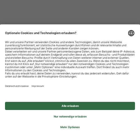
Datenschutzhinweise
Impressum
Privatsphäre-Einstellungen
© 2026 REWE Group - All rights reserved