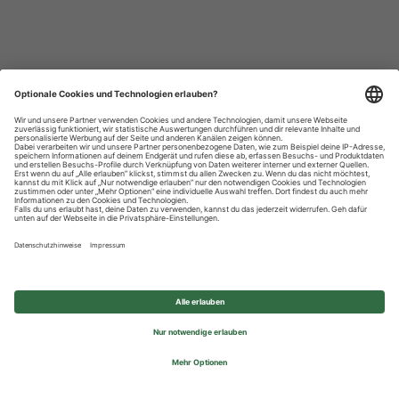
Datenschutzhinweise
Impressum
Privatsphäre-Einstellungen
© 2026 REWE Group - All rights reserved