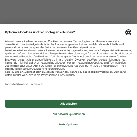
Datenschutzhinweise
Impressum
Privatsphäre-Einstellungen
© 2026 REWE Group - All rights reserved