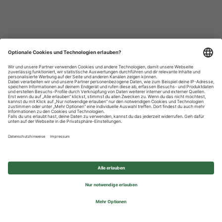
Datenschutzhinweise
Impressum
Privatsphäre-Einstellungen
© 2026 REWE Group - All rights reserved