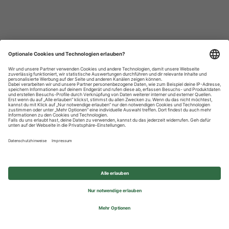
Datenschutzhinweise
Impressum
Privatsphäre-Einstellungen
© 2026 REWE Group - All rights reserved