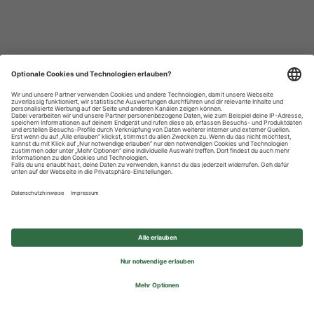
Datenschutzhinweise
Impressum
Privatsphäre-Einstellungen
© 2026 REWE Group - All rights reserved