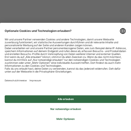
Datenschutzhinweise
Impressum
Privatsphäre-Einstellungen
© 2026 REWE Group - All rights reserved