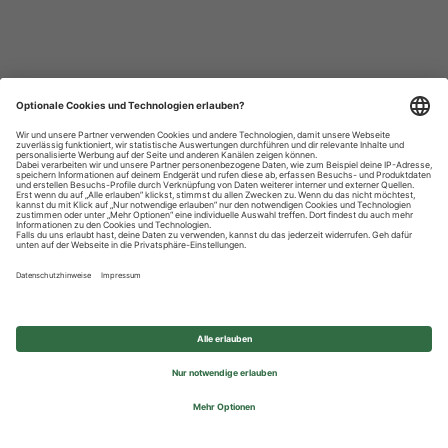
Datenschutzhinweise
Impressum
Privatsphäre-Einstellungen
© 2026 REWE Group - All rights reserved