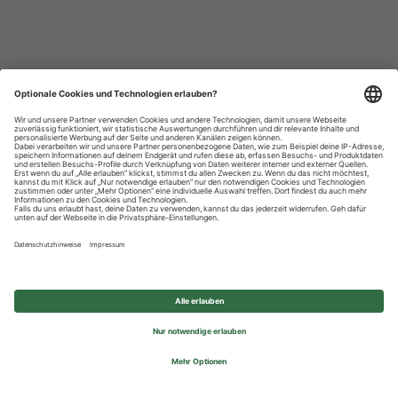
Datenschutzhinweise
Impressum
Privatsphäre-Einstellungen
© 2026 REWE Group - All rights reserved