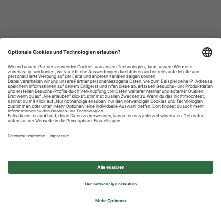
Datenschutzhinweise
Impressum
Privatsphäre-Einstellungen
© 2026 REWE Group - All rights reserved